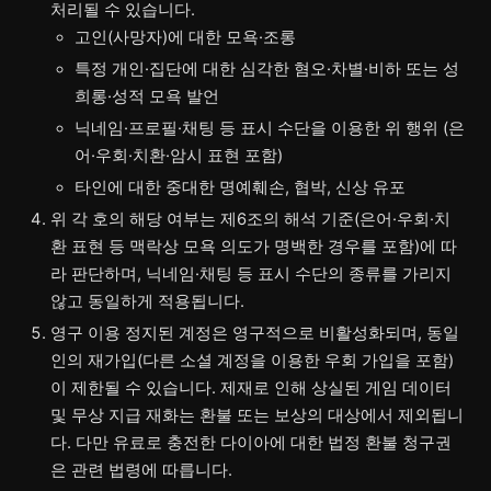
처리될 수 있습니다.
고인(사망자)에 대한 모욕·조롱
특정 개인·집단에 대한 심각한 혐오·차별·비하 또는 성
희롱·성적 모욕 발언
닉네임·프로필·채팅 등 표시 수단을 이용한 위 행위 (은
어·우회·치환·암시 표현 포함)
타인에 대한 중대한 명예훼손, 협박, 신상 유포
위 각 호의 해당 여부는 제6조의 해석 기준(은어·우회·치
환 표현 등 맥락상 모욕 의도가 명백한 경우를 포함)에 따
라 판단하며, 닉네임·채팅 등 표시 수단의 종류를 가리지
않고 동일하게 적용됩니다.
영구 이용 정지된 계정은 영구적으로 비활성화되며, 동일
인의 재가입(다른 소셜 계정을 이용한 우회 가입을 포함)
이 제한될 수 있습니다. 제재로 인해 상실된 게임 데이터
및 무상 지급 재화는 환불 또는 보상의 대상에서 제외됩니
다. 다만 유료로 충전한 다이아에 대한 법정 환불 청구권
은 관련 법령에 따릅니다.