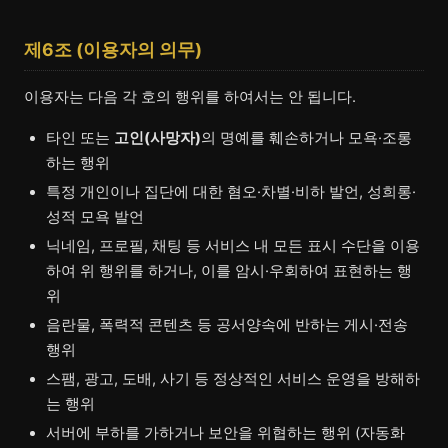
제6조 (이용자의 의무)
이용자는 다음 각 호의 행위를 하여서는 안 됩니다.
타인 또는
고인(사망자)
의 명예를 훼손하거나 모욕·조롱
하는 행위
특정 개인이나 집단에 대한 혐오·차별·비하 발언, 성희롱·
성적 모욕 발언
닉네임, 프로필, 채팅 등 서비스 내 모든 표시 수단을 이용
하여 위 행위를 하거나, 이를 암시·우회하여 표현하는 행
위
음란물, 폭력적 콘텐츠 등 공서양속에 반하는 게시·전송
행위
스팸, 광고, 도배, 사기 등 정상적인 서비스 운영을 방해하
는 행위
서버에 부하를 가하거나 보안을 위협하는 행위 (자동화