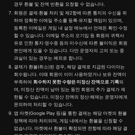
경우 환불 및 잔액 반환을 요청할 수 없습니다.
회원은 결제·환불 처리 및 제2항에 따른 통지의 수신을 위
하여 정확한 이메일 주소를 등록·유지할 책임이 있으며,
등록한 이메일은 게임 내 설정 메뉴에서 언제든 확인·수정
할 수 있습니다. 이메일 주소의 오기입 등 회원의 귀책사
유로 인한 통지·영수증 등의 미수신에 따른 불이익은 회원
본인에게 있을 수 있습니다. 다만 운영자의 고의 또는 중
과실이 있는 경우는 예외로 합니다.
결제가 환불(취소)된 경우, 해당 결제로 지급된 다이아는
회수됩니다. 이때 회원이 이미 사용하였거나 보유 잔액이
부족하여
회수하지 못한 수량은 미정산 잔액으로 기록
되
며, 미정산 잔액이 남아 있는 동안 회원의 추가 결제가 제
한될 수 있습니다. 미정산 잔액의 정산·해제는 운영자에게
문의하여 처리할 수 있습니다.
앱 마켓(Google Play 등)을 통한 결제는 해당 마켓의 환불
정책에 따라 처리되며, 게임 내에서는 환불을 신청할 수
없습니다. 마켓에서 환불이 확정되면 전항에 따라 해당 결