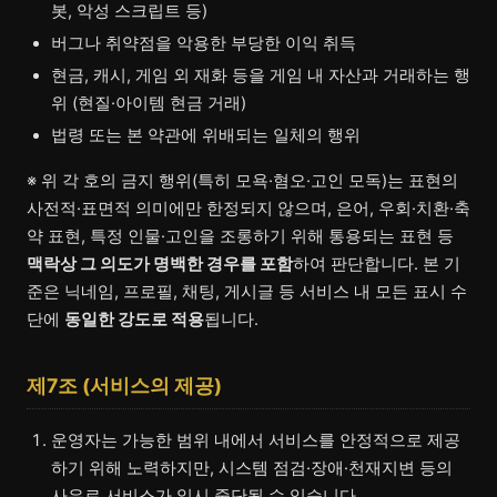
봇, 악성 스크립트 등)
버그나 취약점을 악용한 부당한 이익 취득
현금, 캐시, 게임 외 재화 등을 게임 내 자산과 거래하는 행
위 (현질·아이템 현금 거래)
법령 또는 본 약관에 위배되는 일체의 행위
※ 위 각 호의 금지 행위(특히 모욕·혐오·고인 모독)는 표현의
사전적·표면적 의미에만 한정되지 않으며, 은어, 우회·치환·축
약 표현, 특정 인물·고인을 조롱하기 위해 통용되는 표현 등
맥락상 그 의도가 명백한 경우를 포함
하여 판단합니다. 본 기
준은 닉네임, 프로필, 채팅, 게시글 등 서비스 내 모든 표시 수
단에
동일한 강도로 적용
됩니다.
제7조 (서비스의 제공)
운영자는 가능한 범위 내에서 서비스를 안정적으로 제공
하기 위해 노력하지만, 시스템 점검·장애·천재지변 등의
사유로 서비스가 일시 중단될 수 있습니다.